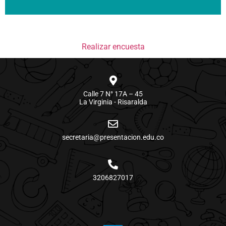
Realizar encuesta
Calle 7 N° 17A – 45
La Virginia - Risaralda
secretaria@presentacion.edu.co
3206827017