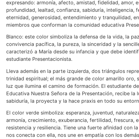
expresando: armonía, afecto, amistad, fidelidad, amor, e
profundidad, lealtad, confianza, sabiduría, inteligencia, f
eternidad, generosidad, entendimiento y tranquilidad, en
miembros que conforman la comunidad educativa Presen
Blanco: este color simboliza la defensa de la vida, la paz
convivencia pacífica, la pureza, la sinceridad y la sencill
caracterizó a María desde su infancia y que debe identifi
estudiante Presentacionista.
Lleva además en la parte izquierda, dos triángulos rep
trinidad espiritual; el más grande de color amarillo oro, 
luz que ilumina el camino de formación. El estudiante de 
Educativa Nuestra Señora de la Presentación, recibe la l
sabiduría, la proyecta y la hace praxis en todo su entorn
El color verde simboliza: esperanza, juventud, naturaleza,
armonía, crecimiento, exuberancia, fertilidad, frescura, e
resistencia y resiliencia. Tiene una fuerte afinidad con l
nos conecta con ella, nos une en empatía con los demás