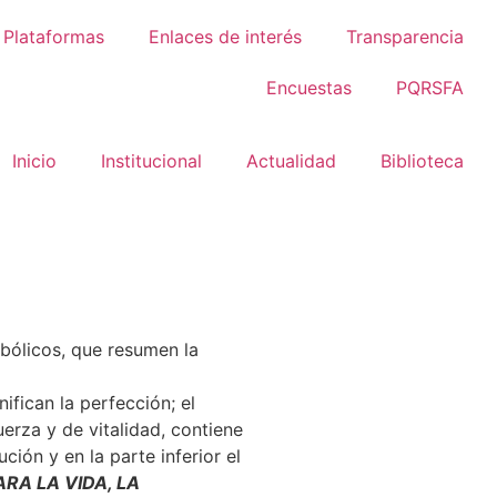
Plataformas
Enlaces de interés
Transparencia
Encuestas
PQRSFA
Inicio
Institucional
Actualidad
Biblioteca
bólicos, que resumen la
ifican la perfección; el
uerza y de vitalidad, contiene
ución y en la parte inferior el
RA LA VIDA, LA