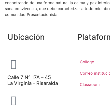
encontrando de una forma natural la calma y paz interior
sana convivencia, que debe caracterizar a todo miembro
comunidad Presentacionista.
Ubicación
Platafor
Collage
Correo instituci
Calle 7 N° 17A – 45
La Virginia - Risaralda
Classroom