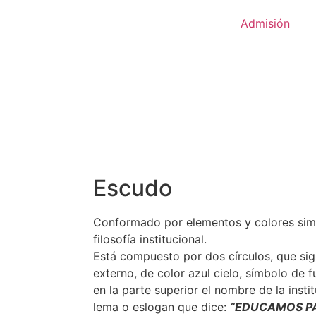
Admisión
Escudo
Conformado por elementos y colores sim
filosofía institucional.
Está compuesto por dos círculos, que sign
externo, de color azul cielo, símbolo de f
en la parte superior el nombre de la instit
lema o eslogan que dice:
“EDUCAMOS PA