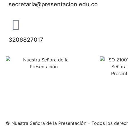
secretaria@presentacion.edu.co
3206827017
© Nuestra Señora de la Presentación – Todos los derec