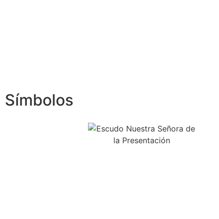
contenido
Símbolos