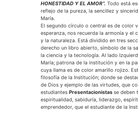
HONESTIDAD Y EL AMOR”.
Todo está esc
reflejo de la pureza, la sencillez y sincer
María.
El segundo círculo o central es de color 
esperanza, nos recuerda la armonía y el
y la naturaleza. Está dividido en tres secc
derecho un libro abierto, símbolo de la sabi
la ciencia y la tecnología. Al lado Izquier
María; patrona de la institución y en la p
cuya llama es de color amarillo rojizo. E
filosofía de la Institución; donde se dest
de Dios y ejemplo de las virtudes, que c
estudiantes
Presentacionistas
se deben t
espiritualidad, sabiduría, liderazgo, espíri
emprendedor, que el estudiante de la Inst