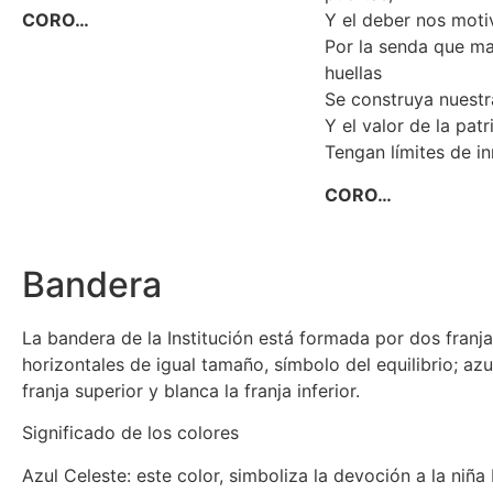
CORO…
Y el deber nos motiv
Por la senda que m
huellas
Se construya nuestr
Y el valor de la patr
Tengan límites de 
CORO…
Bandera
La bandera de la Institución está formada por dos franj
horizontales de igual tamaño, símbolo del equilibrio; azul
franja superior y blanca la franja inferior.
Significado de los colores
Azul Celeste: este color, simboliza la devoción a la niña 