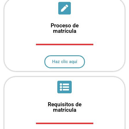
Proceso de
matrícula
Haz clic aquí
Requisitos de
matrícula