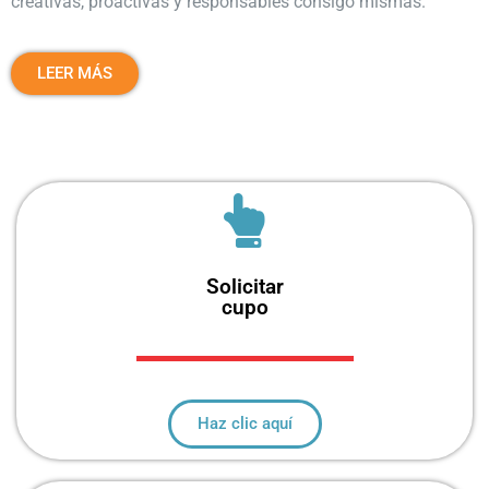
creativas, proactivas y responsables consigo mismas.
LEER MÁS
Solicitar
cupo
Haz clic aquí