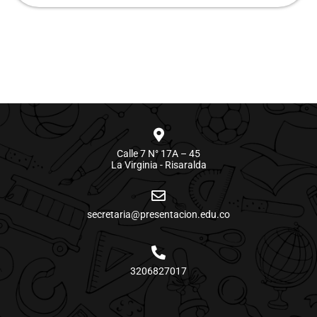
Calle 7 N° 17A – 45
La Virginia - Risaralda
secretaria@presentacion.edu.co
3206827017