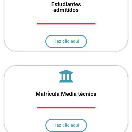
Estudiantes
admitidos
Haz clic aquí
Matrícula Media técnica
Haz clic aquí