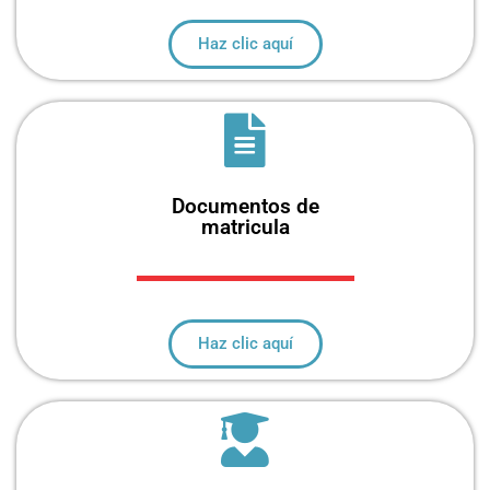
Haz clic aquí
Documentos de
matricula
Haz clic aquí