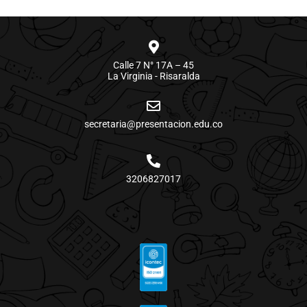
Calle 7 N° 17A – 45
La Virginia - Risaralda
secretaria@presentacion.edu.co
3206827017