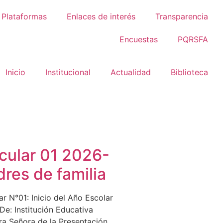
Plataformas
Enlaces de interés
Transparencia
Encuestas
PQRSFA
Inicio
Institucional
Actualidad
Biblioteca
rcular 01 2026-
res de familia
ar N°01: Inicio del Año Escolar
De: Institución Educativa
ra Señora de la Presentación