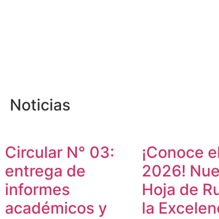
Noticias
Circular N° 03:
¡Conoce e
entrega de
2026! Nue
informes
Hoja de R
académicos y
la Excelen