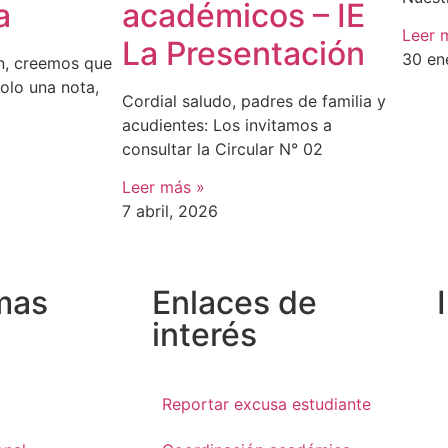
a
académicos – IE
Leer 
La Presentación
30 en
ón, creemos que
solo una nota,
Cordial saludo, padres de familia y
acudientes: Los invitamos a
consultar la Circular N° 02
Leer más »
7 abril, 2026
mas
Enlaces de
interés
Reportar excusa estudiante