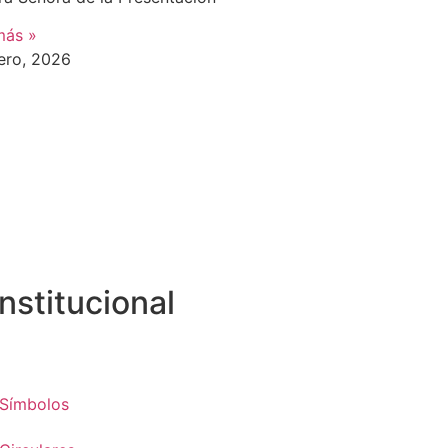
más »
ero, 2026
Institucional
Símbolos