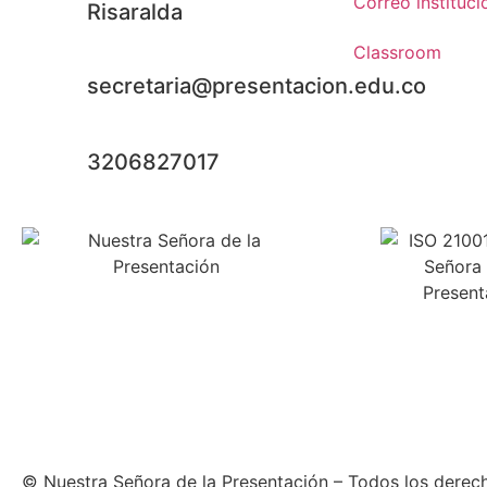
Correo instituci
Risaralda
Classroom
secretaria@presentacion.edu.co
3206827017
© Nuestra Señora de la Presentación – Todos los derec