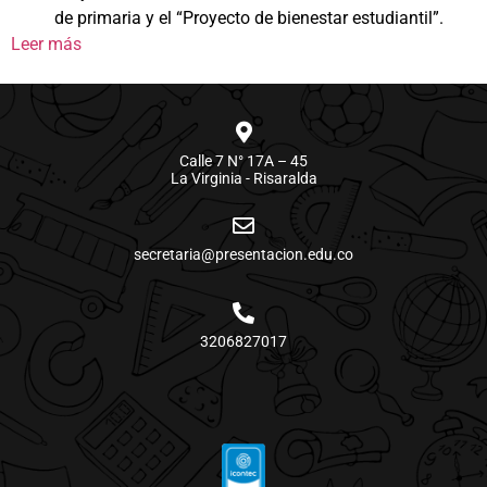
de primaria y el “Proyecto de bienestar estudiantil”.
Leer más
Calle 7 N° 17A – 45
La Virginia - Risaralda
secretaria@presentacion.edu.co
3206827017