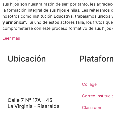
sus hijos son nuestra razón de ser; por tanto, les agra
la formación integral de sus hijos e hijas. Les reiteramo
nosotros como institución Educativa, trabajamos unidos 
y armónica”
. Si uno de estos actores falla, los frutos q
comprometerse con este proceso formativo de sus hijos e
Leer más
Ubicación
Platafor
Collage
Correo instituci
Calle 7 N° 17A – 45
La Virginia - Risaralda
Classroom