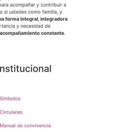
para acompañar y contribuir a
o si ustedes como familia, y
na forma integral, integradora
ortancia y necesidad de
 y acompañamiento constante
.
Institucional
Símbolos
Circulares
Manual de convivencia