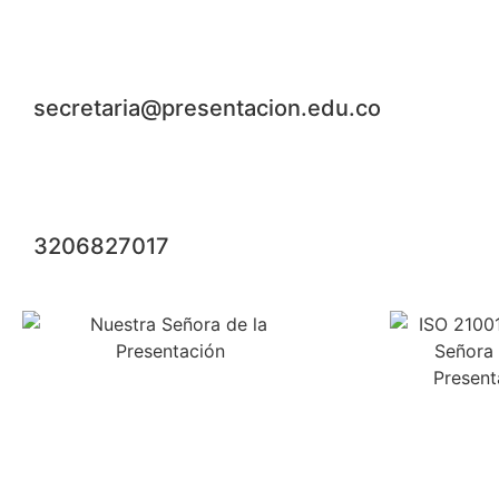
secretaria@presentacion.edu.co
3206827017