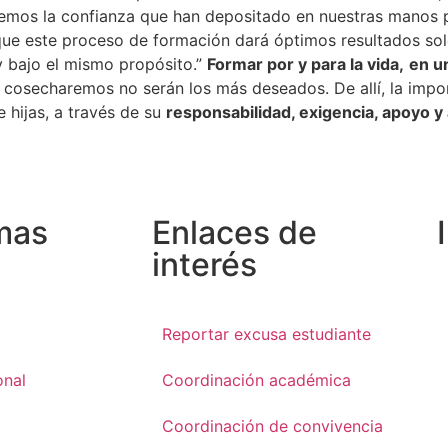
decemos la confianza que han depositado en nuestras manos 
s que este proceso de formación dará óptimos resultados sol
y bajo el mismo propósito.”
Formar por y para la vida,
en u
ue cosecharemos no serán los más deseados. De allí, la imp
 hijas, a través de su
responsabilidad, exigencia, apoyo
mas
Enlaces de
interés
Reportar excusa estudiante
onal
Coordinación académica
Coordinación de convivencia