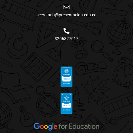
secretaria@presentacion.edu.co
3206827017