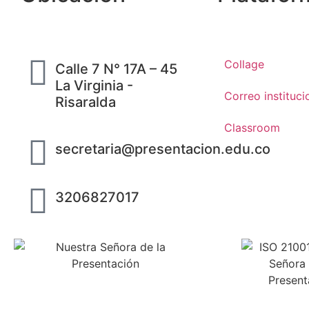
Collage
Calle 7 N° 17A – 45
La Virginia -
Correo instituci
Risaralda
Classroom
secretaria@presentacion.edu.co
3206827017