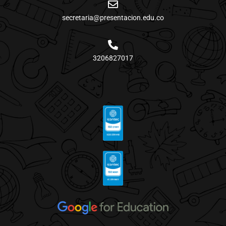
secretaria@presentacion.edu.co
3206827017