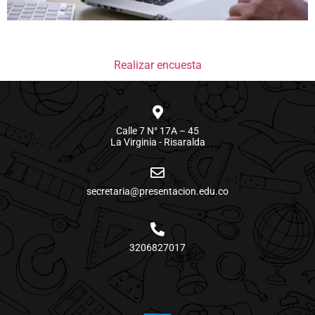
Realizar encuesta
Calle 7 N° 17A – 45
La Virginia - Risaralda
secretaria@presentacion.edu.co
3206827017