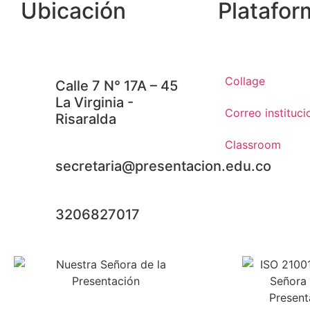
Ubicación
Platafor
Collage
Calle 7 N° 17A – 45
La Virginia -
Correo instituci
Risaralda
Classroom
secretaria@presentacion.edu.co
3206827017