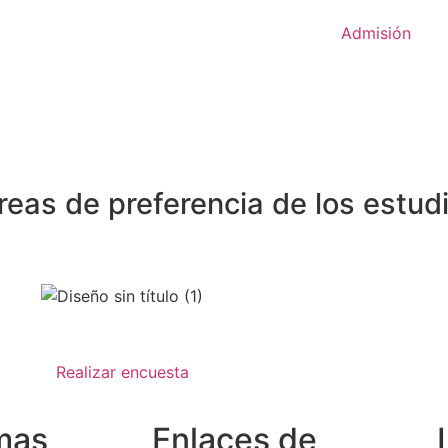
Admisión
reas de preferencia de los estu
Realizar encuesta
mas
Enlaces de