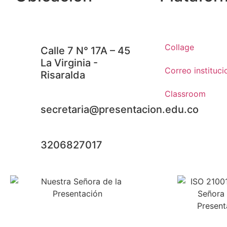
Collage
Calle 7 N° 17A – 45
La Virginia -
Correo instituci
Risaralda
Classroom
secretaria@presentacion.edu.co
3206827017