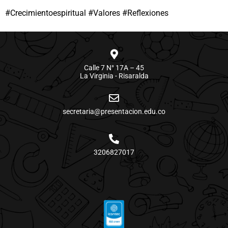
#Crecimientoespiritual #Valores #Reflexiones
Calle 7 N° 17A – 45
La Virginia - Risaralda
secretaria@presentacion.edu.co
3206827017