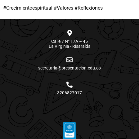
#Crecimientoespiritual #Valores #Reflexiones
Calle 7 N° 17A – 45
La Virginia - Risaralda
secretaria@presentacion.edu.co
3206827017