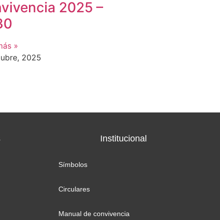
vivencia 2025 –
30
más »
tubre, 2025
s
Institucional
Símbolos
Circulares
Manual de convivencia