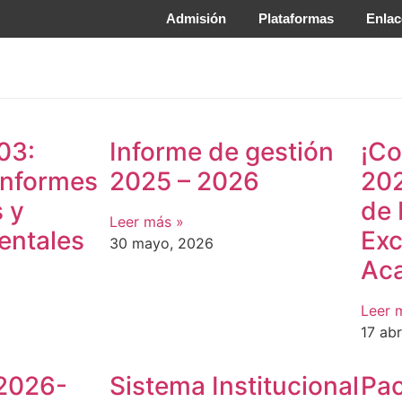
Admisión
Plataformas
Enlac
03:
Informe de gestión
¡Co
informes
2025 – 2026
202
 y
de 
Leer más »
ntales
Exc
30 mayo, 2026
Ac
Leer 
17 abr
 2026-
Sistema Institucional
Pac