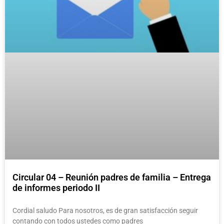
Circular 04 – Reunión padres de familia – Entrega
de informes periodo II
Cordial saludo Para nosotros, es de gran satisfacción seguir
contando con todos ustedes como padres