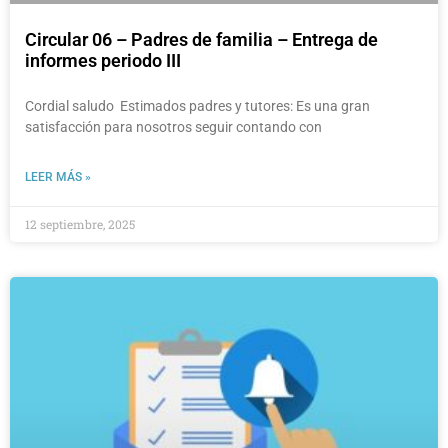
Circular 06 – Padres de familia – Entrega de
informes periodo III
Cordial saludo Estimados padres y tutores: Es una gran
satisfacción para nosotros seguir contando con
LEER MÁS »
12 septiembre, 2025