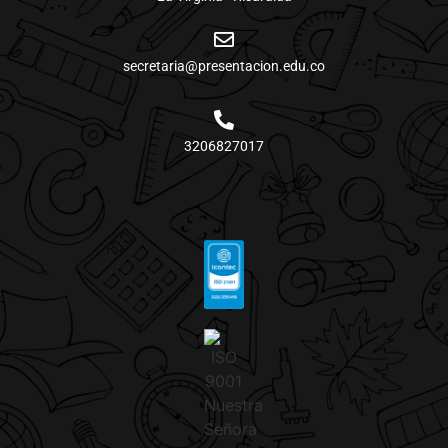
secretaria@presentacion.edu.co
3206827017